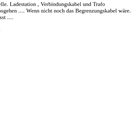
elle. Ladestation , Verbindungskabel und Trafo
osgehen .... Wenn nicht noch das Begrenzungskabel wäre.
t ....
.