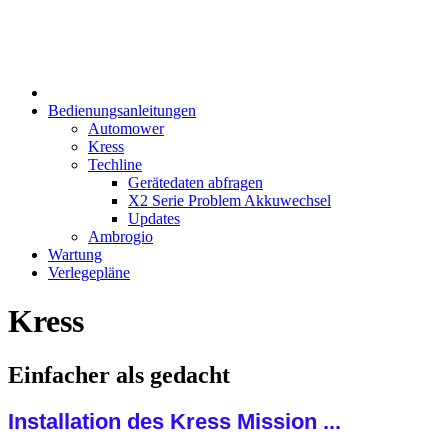
Bedienungsanleitungen
Automower
Kress
Techline
Gerätedaten abfragen
X2 Serie Problem Akkuwechsel
Updates
Ambrogio
Wartung
Verlegepläne
Kress
Einfacher als gedacht
Installation des Kress Mission ...