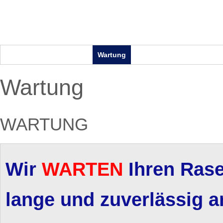
Bedienungsanleitungen
Wartung
Verlegepläne
Wartung
WARTUNG
Wir
WARTEN
Ihren Rase
lange und zuverlässig ar