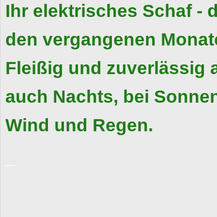
Ihr elektrisches Schaf - 
den vergangenen Monate
Fleißig und zuverlässig 
auch Nachts, bei Sonnen
Wind und Regen.
_
...........................................